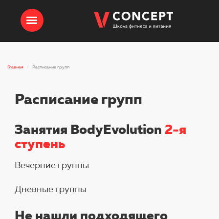
Главная
Расписание групп
Расписание групп
Занятия BodyEvolution
2-я
ступень
Вечерние группы
Дневные группы
Не нашли подходящего