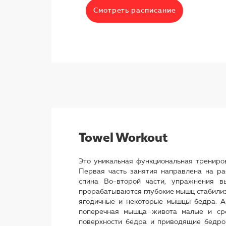
Смотреть расписание
Towel Workout
Это уникальная функциональная трениров
Первая часть занятия направлена на раб
спина Во-второй части, упражнения вы
прорабатываются глубокие мышц стабилиза
ягодичные и некоторые мышцы бедра. А
поперечная мышца живота малые и ср
поверхности бедра и приводящие бедро 