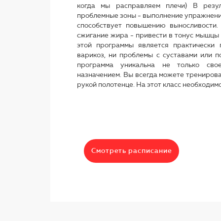
когда мы расправляем плечи) В резул
проблемные зоны - выполнение упражнений
способствует повышению выносливости.
сжигание жира - привести в тонус мышцы п
этой программы является практически п
варикоз, ни проблемы с суставами или п
программа уникальна не только сво
назначением. Вы всегда можете тренироват
рукой полотенце. На этот класс необходим
Смотреть расписание