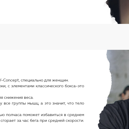
V-Concept, специально для женщин.
ки, с элементами классического бокса-это
я снижения веса.
 все группы мышц, а это значит, что тело
ю полчаса поможет избавиться в среднем
сгорает за час бега при средней скорости.