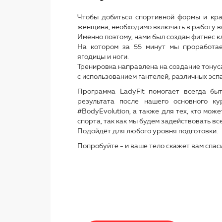
Чтобы добиться спортивной формы и кра
женщина, необходимо включать в работу в
Именно поэтому, нами был создан фитнес к
На котором за 55 минут мы проработаем
ягодицы и ноги.
Тренировка направлена на создание тонуса
с использованием гантелей, различных эсп
Программа LadyFit помогает всегда бы
результата после нашего основного ку
#BodyEvolution, а также для тех, кто мож
спорта, так как мы будем задействовать в
Подойдёт для любого уровня подготовки.
Попробуйте - и ваше тело скажет вам спас