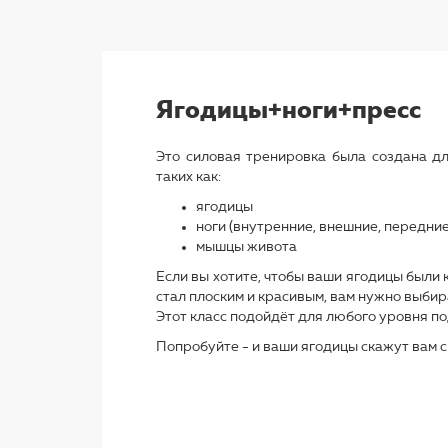
Ягодицы+ноги+пресс
Это силовая тренировка была создана д
таких как:
ягодицы
ноги (внутренние, внешние, передни
мышцы живота
Если вы хотите, чтобы ваши ягодицы были 
стал плоским и красивым, вам нужно выбира
Этот класс подойдёт для любого уровня по
Попробуйте - и ваши ягодицы скажут вам с