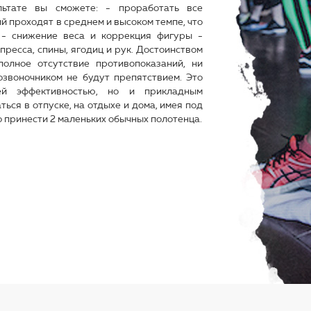
ьтате вы сможете: - проработать все
 проходят в среднем и высоком темпе, что
 - снижение веса и коррекция фигуры -
ресса, спины, ягодиц и рук. Достоинством
олное отсутствие противопоказаний, ни
озвоночником не будут препятствием. Это
ей эффективностью, но и прикладным
ься в отпуске, на отдыхе и дома, имея под
о принести 2 маленьких обычных полотенца.