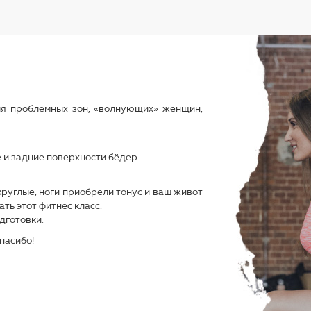
ля проблемных зон, «волнующих» женщин,
е и задние поверхности бёдер
круглые, ноги приобрели тонус и ваш живот
ть этот фитнес класс.
дготовки.
пасибо!