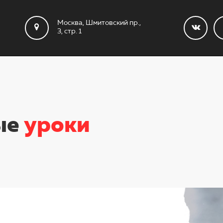
Москва, Шмитовский пр.,
3, стр. 1
ые
уроки