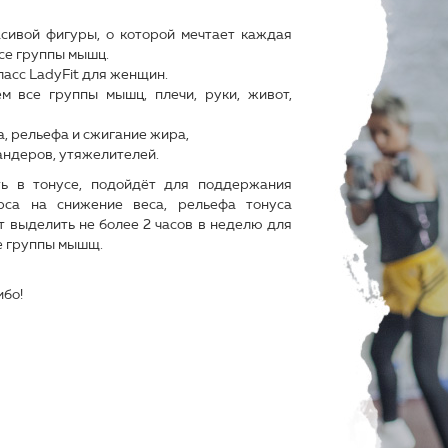
сивой фигуры, о которой мечтает каждая
се группы мышц.
ласс LadyFit для женщин.
 все группы мышц, плечи, руки, живот,
, рельефа и сжигание жира,
андеров, утяжелителей.
ть в тонусе, подойдёт для поддержания
рса на снижение веса, рельефа тонуса
ет выделить не более 2 часов в неделю для
се группы мышщ.
ибо!