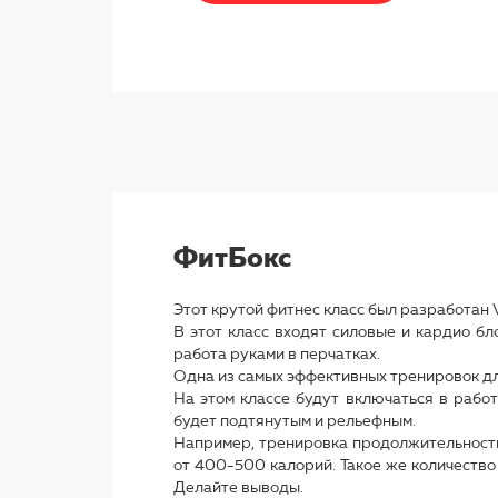
ФитБокс
Этот крутой фитнес класс был разработан 
В этот класс входят силовые и кардио бло
работа руками в перчатках.
Одна из самых эффективных тренировок дл
На этом классе будут включаться в работу
будет подтянутым и рельефным.
Например, тренировка продолжительность
от 400-500 калорий. Такое же количество 
Делайте выводы.