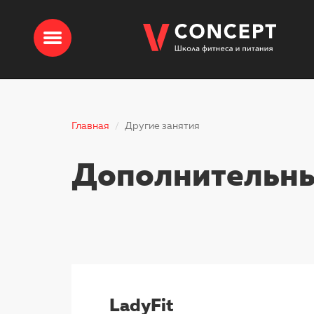
Главная
Другие занятия
Дополнительн
LadyFit