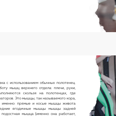
ка с использованием обычных полотенец.
оту мышц верхнего отдела: плечи, руки,
полняются скользя на полотенцах, где
торов. Это мышцы, так называемого кора,
 именно: прямые и косые мышцы живота
едние ягодичные мышцы мышцы задней
подостная мышца (именно она работает,