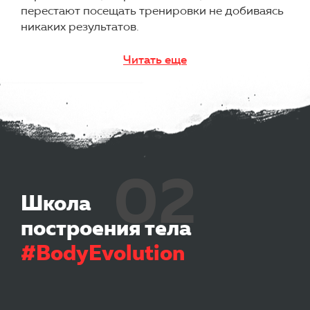
перестают посещать тренировки не добиваясь
никаких результатов.
Читать еще
02
Школа
построения тела
#BodyEvolution