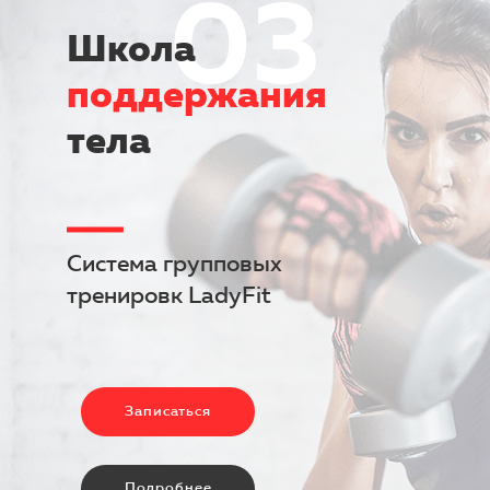
03
Школа
поддержания
тела
Система групповых
тренировк LadyFit
Записаться
Подробнее