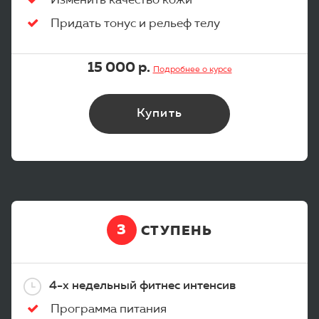
Изменить качество кожи
Придать тонус и рельеф телу
15 000 р.
Подробнее о курсе
Купить
3
СТУПЕНЬ
4-х недельный фитнес интенсив
Программа питания