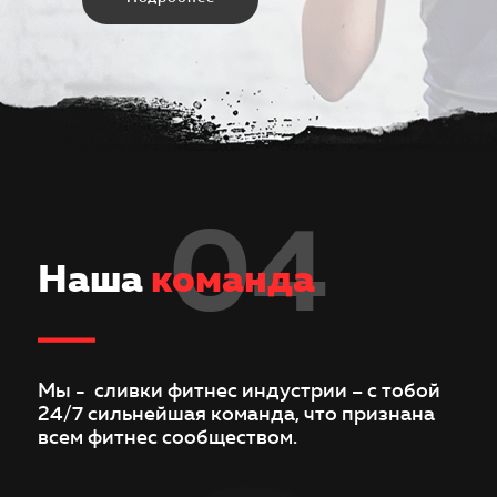
04
Наша
команда
Мы - сливки фитнес индустрии – с тобой
24/7 сильнейшая команда, что признана
всем фитнес сообществом.