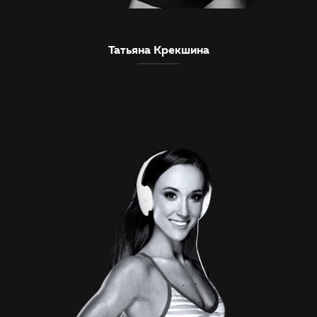
Татьяна Крекшина